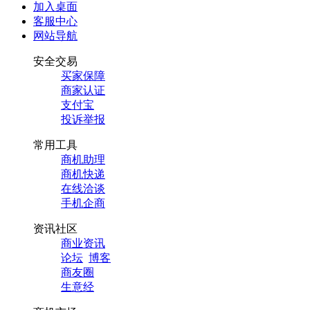
加入桌面
客服中心
网站导航
安全交易
买家保障
商家认证
支付宝
投诉举报
常用工具
商机助理
商机快递
在线洽谈
手机企商
资讯社区
商业资讯
论坛
博客
商友圈
生意经