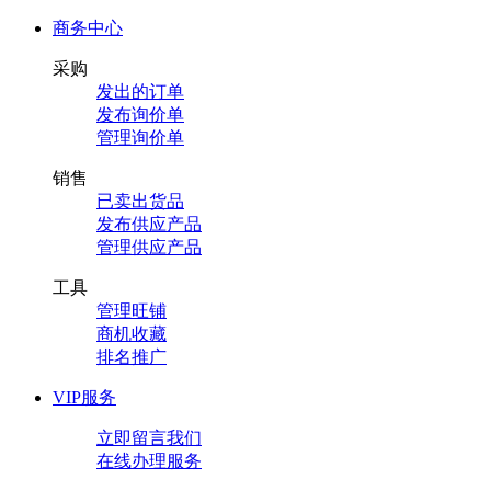
商务中心
采购
发出的订单
发布询价单
管理询价单
销售
已卖出货品
发布供应产品
管理供应产品
工具
管理旺铺
商机收藏
排名推广
VIP服务
立即留言我们
在线办理服务