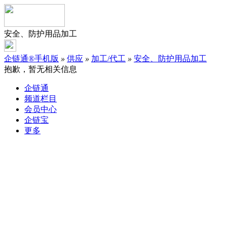
安全、防护用品加工
企链通®手机版
»
供应
»
加工/代工
»
安全、防护用品加工
抱歉，暂无相关信息
企链通
频道栏目
会员中心
企链宝
更多