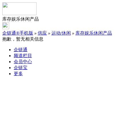
库存娱乐休闲产品
企链通®手机版
»
供应
»
运动/休闲
»
库存娱乐休闲产品
抱歉，暂无相关信息
企链通
频道栏目
会员中心
企链宝
更多