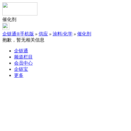
催化剂
企链通®手机版
»
供应
»
涂料/化学
»
催化剂
抱歉，暂无相关信息
企链通
频道栏目
会员中心
企链宝
更多