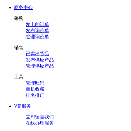
商务中心
采购
发出的订单
发布询价单
管理询价单
销售
已卖出货品
发布供应产品
管理供应产品
工具
管理旺铺
商机收藏
排名推广
VIP服务
立即留言我们
在线办理服务