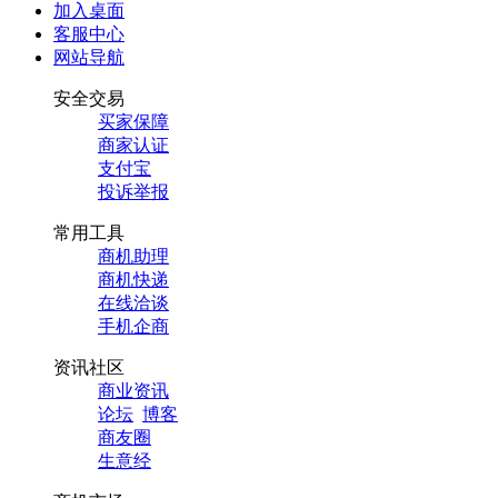
加入桌面
客服中心
网站导航
安全交易
买家保障
商家认证
支付宝
投诉举报
常用工具
商机助理
商机快递
在线洽谈
手机企商
资讯社区
商业资讯
论坛
博客
商友圈
生意经