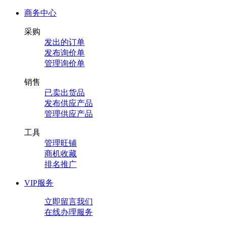
商务中心
采购
发出的订单
发布询价单
管理询价单
销售
已卖出货品
发布供应产品
管理供应产品
工具
管理旺铺
商机收藏
排名推广
VIP服务
立即留言我们
在线办理服务