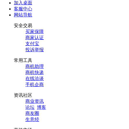
加入桌面
客服中心
网站导航
安全交易
买家保障
商家认证
支付宝
投诉举报
常用工具
商机助理
商机快递
在线洽谈
手机企商
资讯社区
商业资讯
论坛
博客
商友圈
生意经