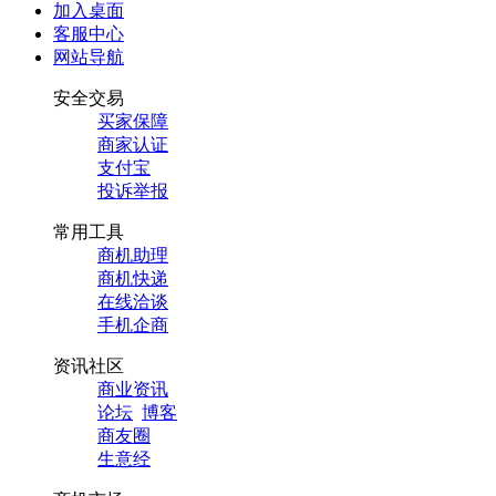
加入桌面
客服中心
网站导航
安全交易
买家保障
商家认证
支付宝
投诉举报
常用工具
商机助理
商机快递
在线洽谈
手机企商
资讯社区
商业资讯
论坛
博客
商友圈
生意经