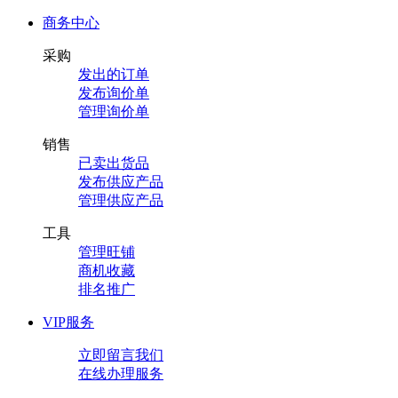
商务中心
采购
发出的订单
发布询价单
管理询价单
销售
已卖出货品
发布供应产品
管理供应产品
工具
管理旺铺
商机收藏
排名推广
VIP服务
立即留言我们
在线办理服务